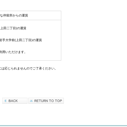
な停留所からの運賃
(上田二丁目)の運賃
岩手大学前(上田二丁目)の運賃
ご利用いただけます。
には応じられませんのでご了承ください。