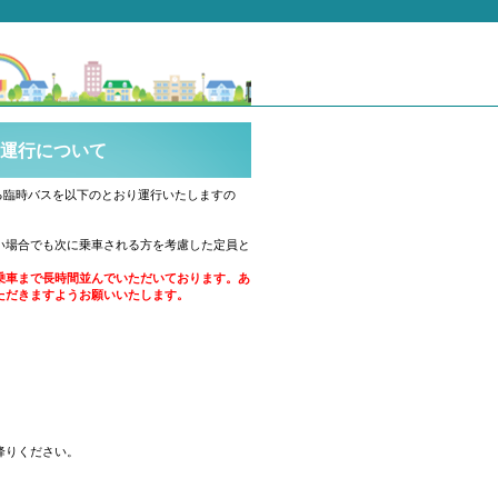
の運行について
る臨時バスを以下のとおり運行いたしますの
い場合でも次に乗車される方を考慮した定員と
乗車まで長時間並んでいただいております。あ
ただきますようお願いいたします。
降りください。