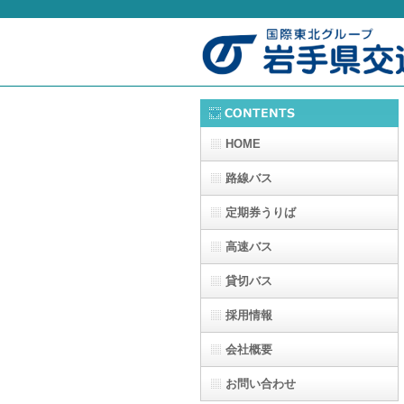
HOME
路線バス
定期券うりば
高速バス
貸切バス
採用情報
会社概要
お問い合わせ