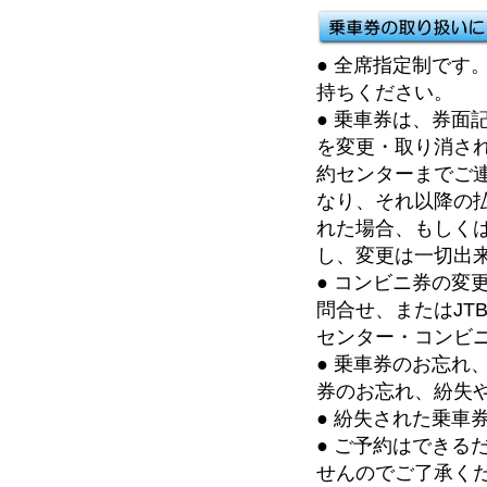
● 全席指定制で
持ちください。
● 乗車券は、券
を変更・取り消され
約センターまでご
なり、それ以降の
れた場合、もしく
し、変更は一切出
● コンビニ券の変更及
問合せ、またはJT
センター・コンビニ
● 乗車券のお忘
券のお忘れ、紛失
● 紛失された乗車
● ご予約はでき
せんのでご了承く