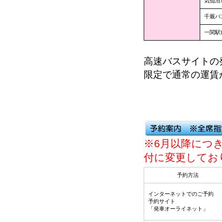
気仙沼
千厩バ
一関駅
高速バスサイトの
限定で通常の運賃
※6月以降につ
付に変更してお
予約方法
インターネットでのご予約
予約サイト
「発車オーライネット」