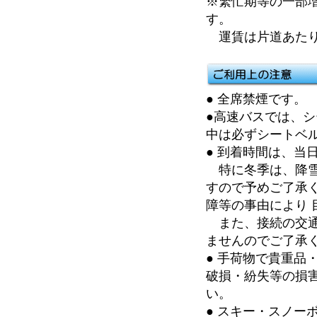
※繁忙期等の一部
す。
運賃は片道あたり（
● 全席禁煙です。
●高速バスでは、
中は必ずシートベ
● 到着時間は、当
特に冬季は、降雪
すので予めご了承
障等の事由により
また、接続の交通
ませんのでご了承
● 手荷物で貴重
破損・紛失等の損
い。
● スキー・スノ