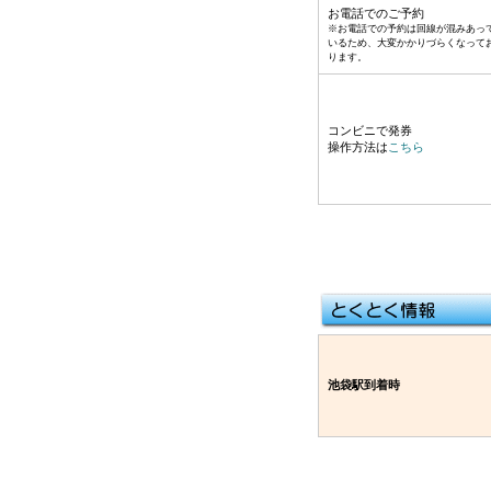
お電話でのご予約
※お電話での予約は回線が混みあっ
いるため、大変かかりづらくなって
ります。
コンビニで発券
操作方法は
こちら
※予約後、引き取
キャンセルとなり
池袋駅到着時